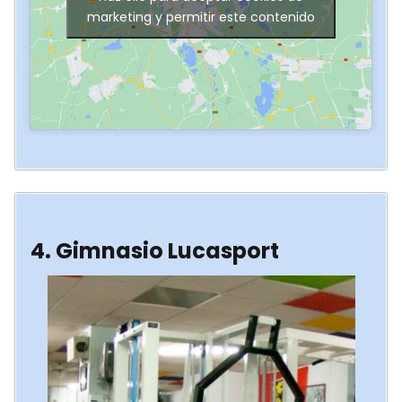
marketing y permitir este contenido
4. Gimnasio Lucasport