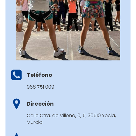
Teléfono
968 751 009
Dirección
Calle Ctra. de Villena, 0, 5, 30510 Yecla,
Murcia