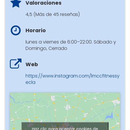
Valoraciones
4,5 (Más de 45 reseñas)
Horario
lunes a viernes de 6:00–22:00. Sábado y
Domingo, Cerrado
Web
https://www.instagram.com/lmccfitnessy
ecla
Haz clic para aceptar cookies de